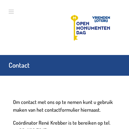
Ga
naar
inhoud
Contact
Om contact met ons op te nemen kunt u gebruik
maken van het contactformulier hiernaast.
Coördinator René Krebber is te bereiken op tel.