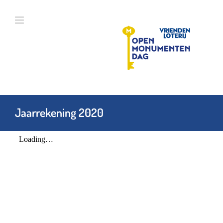
Ga
naar
inhoud
Jaarrekening 2020