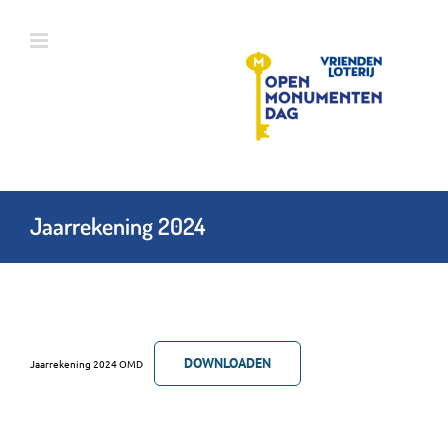
Ga
naar
inhoud
Jaarrekening 2024
DOWNLOADEN
Jaarrekening 2024 OMD