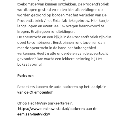
toekomst ervan kunnen ontdekken. De Prodentfabriek
wordt open gesteld en zullen hier afbeeldingen op
worden getoond op borden met het verleden van De
Prodentfabriek / het Erdalfabrieksgebouw. Hier kun je
langs lopen en eventueel uw vragen beantwoord te
kregen. Er zijn geen rondleidingen.
De speurtocht en een kijkje in de Prodentfabriek zijn dus
goed te combineren. Eerst binnen rondlopen en dan
met de speurtocht in de hand het buitengebied
verkennen. Heeft u alle onderdelen van de speurtocht
gevonden? Dan wacht een lekkere beloning bij Het
Lokaal voor u!
Parkeren
Bezoekers kunnen de auto parkeren op het
laadplein
van de Oliemolenhof
Of op Het MyWay parkeerterrein.
https://www.denieuwestad.nl/parkeren-aan-de-
eemlaan-met-vicky/