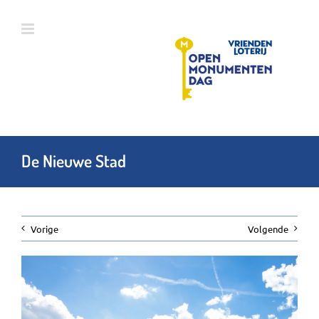
Ga
naar
inhoud
De Nieuwe Stad
Vorige
Volgende