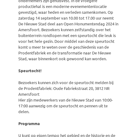
ondernemers zijn gehuisvest. In de vroegere
productiehal is een moderne evenementenlocatie
gevestigd, waar heden en verleden samenkomen. Op
zaterdag 14 september van 10.00 tot 17.00 uur neemt
De Nieuwe Stad deel aan Open Monumentendag 2024 in
Amersfoort. Bezoekers kunnen zelfstandig over het
buitenterrein rondlopen met een speurtocht die leuk is
voor het hele gezin. Door middel van deze speurtocht
komt u meer te weten over de geschiedenis van de
Prodentfabriek en de transformatie naar De Nieuwe
Stad, waar binnenkort ook gewoond kan worden.
Speurtocht!
Bezoekers kunnen zich voor de speurtocht melden bij
de Prodentfabriek: Oude Fabriekstraat 20, 3812 NR
Amersfoort
Hier zijn medewerkers van de Nieuwe Stad van 10:00-
17:00 aanwezig om de speurtocht en pennen uit te
delen.
Programma
U kunt op eigen tempo het gebied en de historie en de