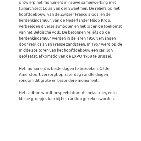
ontwierp het monument in nauwe samenwerking met
tuinarchitect Louis van der Swaelmen. De reliëfs op het
hoofdgebouw, van de Zwitser Francois Gos, en de
herdenkingsmuur, van de Nederlander Hildo Krop,
verbeelden diverse symbolen en het lot en de toekomst
van het Belgische volk. De betonnen reliëfs op de
herdenkingsmuur werden in de jaren 1950 vervangen
door replica’s van Franse zandsteen. In 1967 werd op de
middelste toren van het hoofdgebouw een carillon
geplaatst, afkomstig van de EXPO 1958 te Brussel.
Het monument is beide dagen te bezoeken. Gilde
Amersfoort verzorgt op zaterdag rondleidingen
rondom dit grote en bijzondere monument.
Het carillon wordt bespeeld door de beiaardier, en in
kleine groepjes kan bij het carillon gekeken worden.