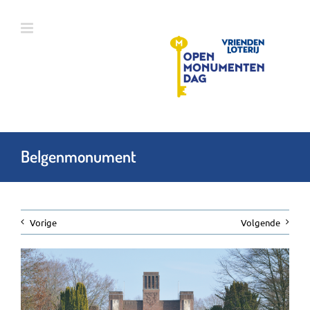
Ga
naar
inhoud
Belgenmonument
Vorige
Volgende