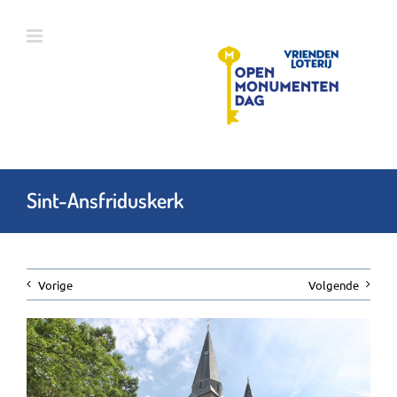
Ga
naar
inhoud
Sint-Ansfriduskerk
Vorige
Volgende