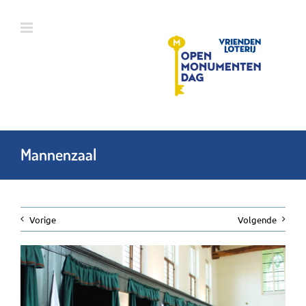
Ga
naar
inhoud
Mannenzaal
Vorige
Volgende