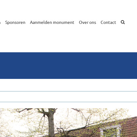
n
Sponsoren
Aanmelden monument
Over ons
Contact