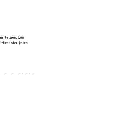
n te zien. Een
ine riviertje het