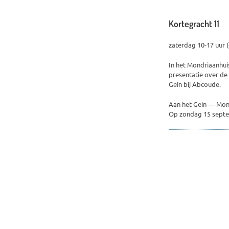
Kortegracht 11
zaterdag 10-17 uur 
In het Mondriaanhuis
presentatie over de 
Gein bij Abcoude.
Aan het Gein — Mon
Op zondag 15 septe