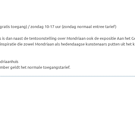
(gratis toegang) / zondag 10-17 uur (zondag normaal entree tarief)
 is dan naast de tentoonstelling over Mondriaan ook de expositie Aan het Gei
inspiratie die zowel Mondriaan als hedendaagse kunstenaars putten uit het kle
driaanhuis
mber geldt het normale toegangstarief.